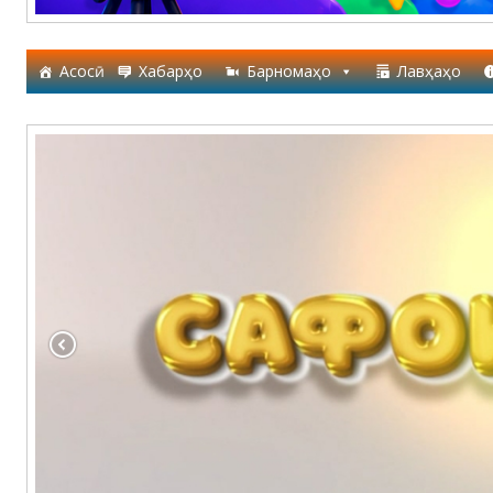
Асосӣ
Хабарҳо
Барномаҳо
Лавҳаҳо