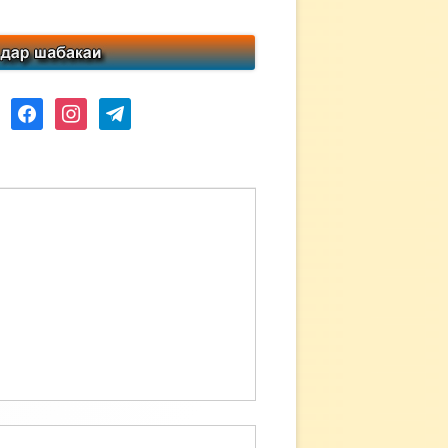
ube
facebook
instagram
telegram