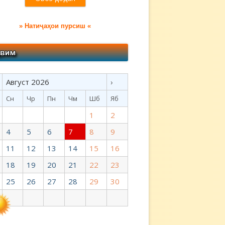
» Натиҷаҳои пурсиш «
Август 2026
›
Сн
Чр
Пн
Чм
Шб
Яб
1
2
4
5
6
7
8
9
11
12
13
14
15
16
18
19
20
21
22
23
25
26
27
28
29
30