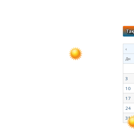
‹
Дн
3
10
17
24
31