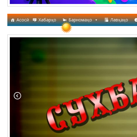
Асосӣ
Хабарҳо
Барномаҳо
Лавҳаҳо