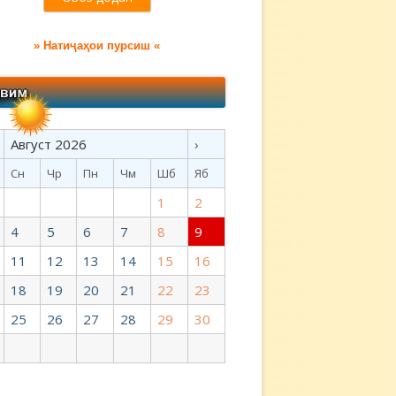
» Натиҷаҳои пурсиш «
Август 2026
›
Сн
Чр
Пн
Чм
Шб
Яб
1
2
4
5
6
7
8
9
11
12
13
14
15
16
18
19
20
21
22
23
25
26
27
28
29
30