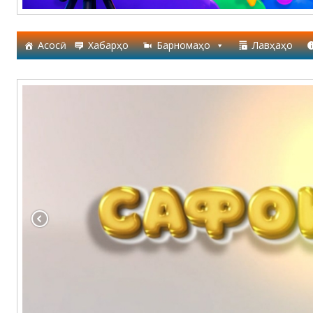
Асосӣ
Хабарҳо
Барномаҳо
Лавҳаҳо