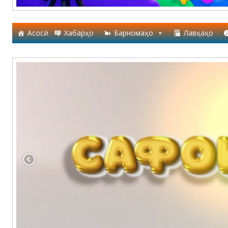
Асосӣ
Хабарҳо
Барномаҳо
Лавҳаҳо