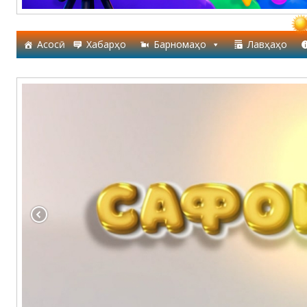
Асосӣ
Хабарҳо
Барномаҳо
Лавҳаҳо