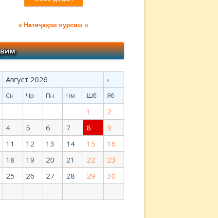
» Натиҷаҳои пурсиш «
Август 2026
›
Сн
Чр
Пн
Чм
Шб
Яб
1
2
4
5
6
7
8
9
11
12
13
14
15
16
18
19
20
21
22
23
25
26
27
28
29
30