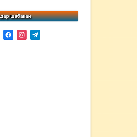
ube
facebook
instagram
telegram