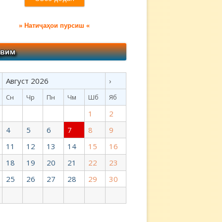
» Натиҷаҳои пурсиш «
Август 2026
›
Сн
Чр
Пн
Чм
Шб
Яб
1
2
4
5
6
7
8
9
11
12
13
14
15
16
18
19
20
21
22
23
25
26
27
28
29
30