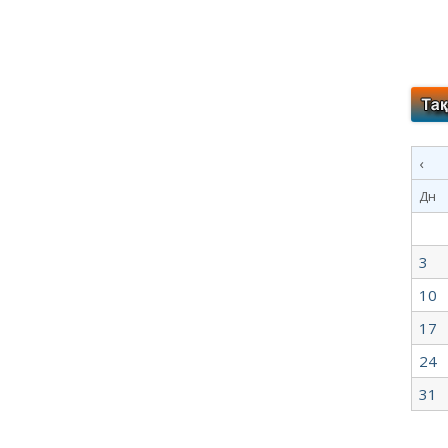
‹
Дн
3
10
17
24
31