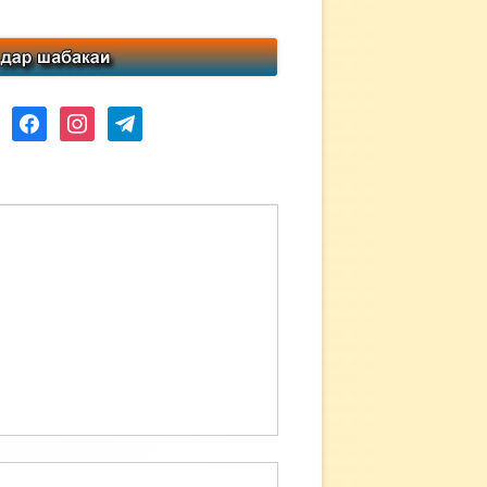
ube
facebook
instagram
telegram