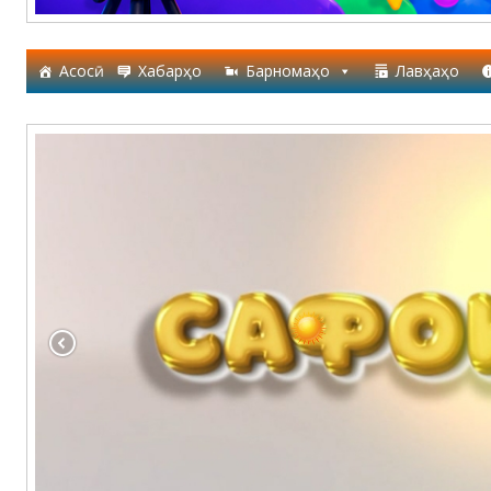
Асосӣ
Хабарҳо
Барномаҳо
Лавҳаҳо