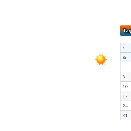
‹
Дн
3
10
17
24
31