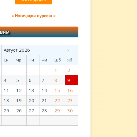
» Натиҷаҳои пурсиш «
Август 2026
›
Сн
Чр
Пн
Чм
Шб
Яб
1
2
4
5
6
7
8
9
11
12
13
14
15
16
18
19
20
21
22
23
25
26
27
28
29
30