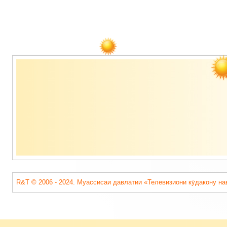
Содержимое
подвала
R&T © 2006 - 2024. Муассисаи давлатии «Телевизиони кӯдакону на