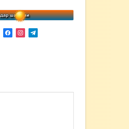
ube
facebook
instagram
telegram