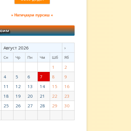
» Натиҷаҳои пурсиш «
Август 2026
›
Сн
Чр
Пн
Чм
Шб
Яб
1
2
4
5
6
7
8
9
11
12
13
14
15
16
18
19
20
21
22
23
25
26
27
28
29
30