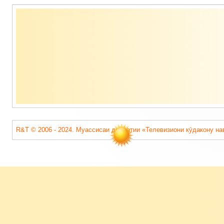
Содержимое
подвала
R&T © 2006 - 2024. Муассисаи давлатии «Телевизиони кӯдакону на