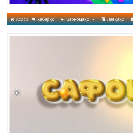
Асосӣ
Хабарҳо
Барномаҳо
Лавҳаҳо