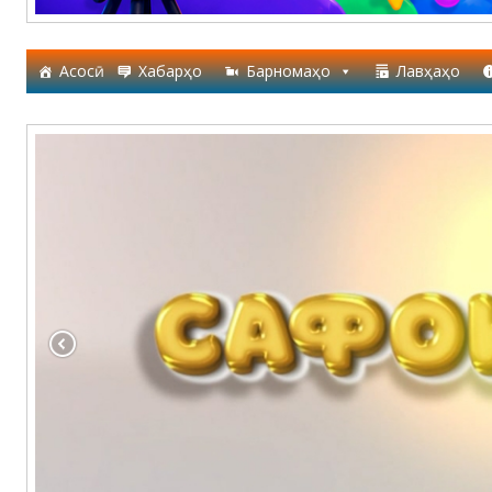
Асосӣ
Хабарҳо
Барномаҳо
Лавҳаҳо