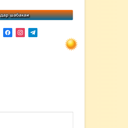
ube
facebook
instagram
telegram