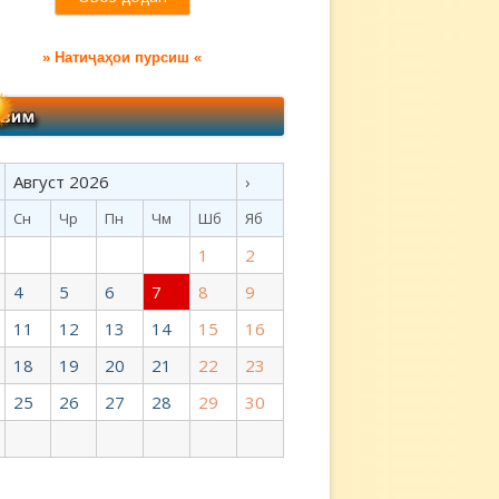
» Натиҷаҳои пурсиш «
Август 2026
›
Сн
Чр
Пн
Чм
Шб
Яб
1
2
4
5
6
7
8
9
11
12
13
14
15
16
18
19
20
21
22
23
25
26
27
28
29
30