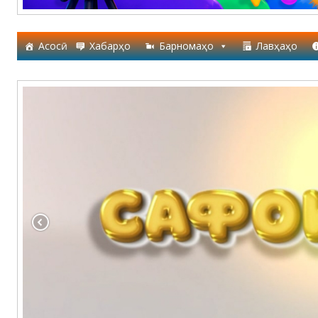
Асосӣ
Хабарҳо
Барномаҳо
Лавҳаҳо