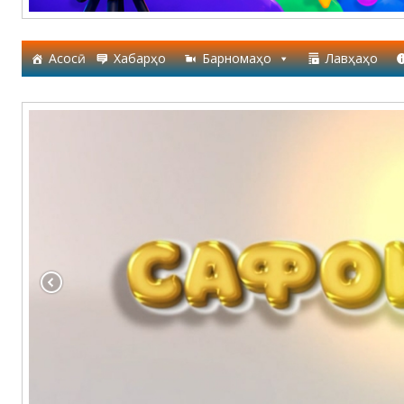
Асосӣ
Хабарҳо
Барномаҳо
Лавҳаҳо