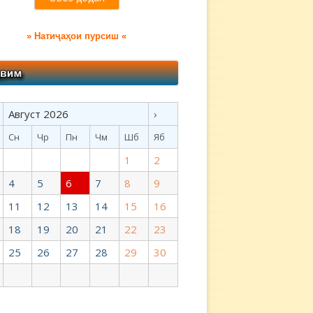
» Натиҷаҳои пурсиш «
Август 2026
›
Сн
Чр
Пн
Чм
Шб
Яб
1
2
4
5
6
7
8
9
11
12
13
14
15
16
18
19
20
21
22
23
25
26
27
28
29
30