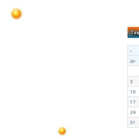
‹
Дн
3
10
17
24
31