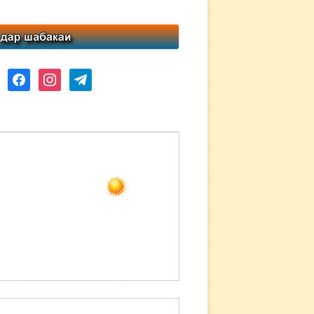
ube
facebook
instagram
telegram