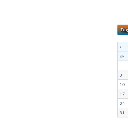
‹
Дн
3
10
17
24
31