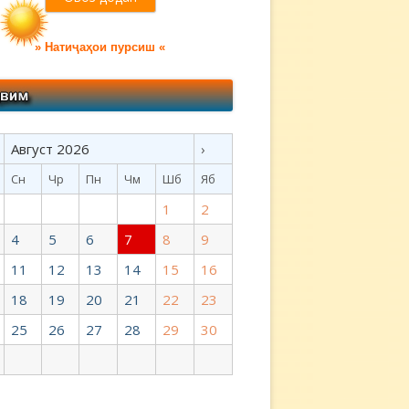
» Натиҷаҳои пурсиш «
Август 2026
›
Сн
Чр
Пн
Чм
Шб
Яб
1
2
4
5
6
7
8
9
11
12
13
14
15
16
18
19
20
21
22
23
25
26
27
28
29
30