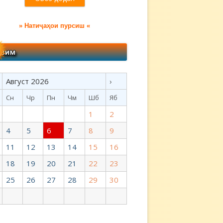
» Натиҷаҳои пурсиш «
Август 2026
›
Сн
Чр
Пн
Чм
Шб
Яб
1
2
4
5
6
7
8
9
11
12
13
14
15
16
18
19
20
21
22
23
25
26
27
28
29
30