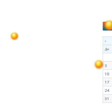
‹
Дн
3
10
17
24
31