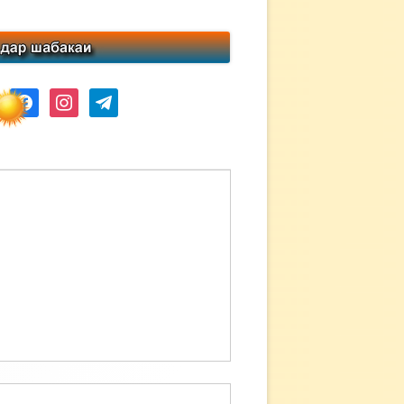
ube
facebook
instagram
telegram