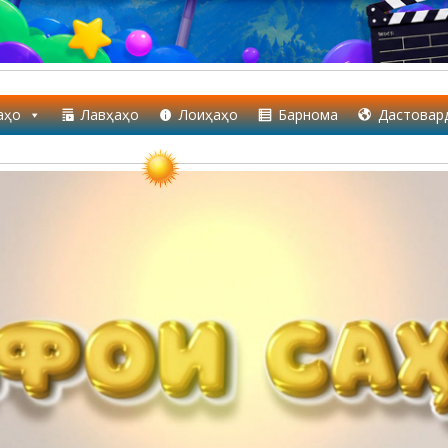
аҳо
Лавҳаҳо
Лоиҳаҳо
Барнома
Дастовар