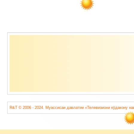
Содержимое
подвала
R&T © 2006 - 2024. Муассисаи давлатии «Телевизиони кӯдакону на