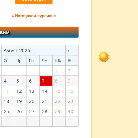
» Натиҷаҳои пурсиш «
Август 2026
›
Сн
Чр
Пн
Чм
Шб
Яб
1
2
4
5
6
7
8
9
11
12
13
14
15
16
18
19
20
21
22
23
25
26
27
28
29
30