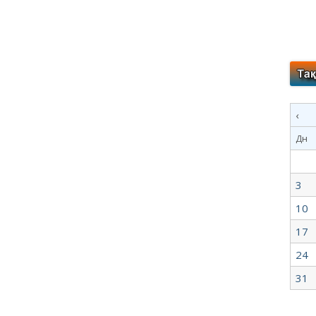
‹
Дн
3
10
17
24
31