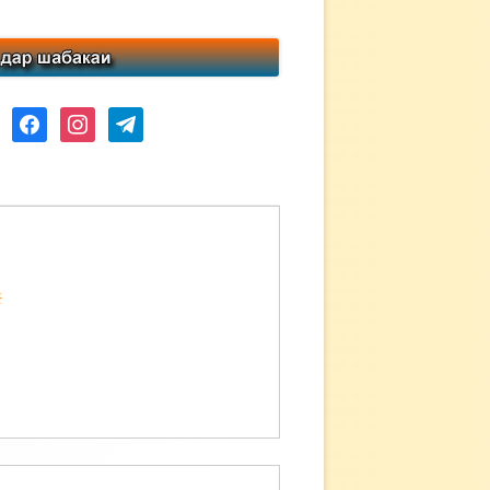
ube
facebook
instagram
telegram