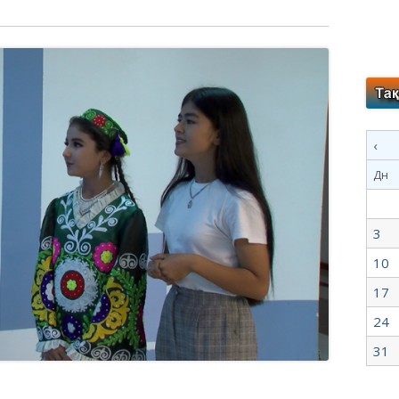
‹
Дн
3
10
17
24
31