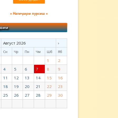
» Натиҷаҳои пурсиш «
Август 2026
›
Сн
Чр
Пн
Чм
Шб
Яб
1
2
4
5
6
7
8
9
11
12
13
14
15
16
18
19
20
21
22
23
25
26
27
28
29
30