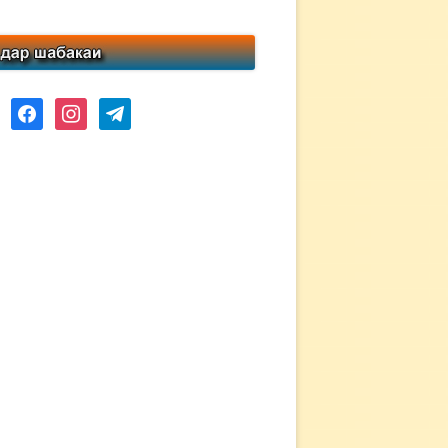
ube
facebook
instagram
telegram