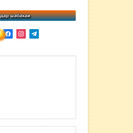
ube
facebook
instagram
telegram