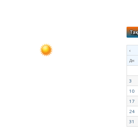
‹
Дн
3
10
17
24
31