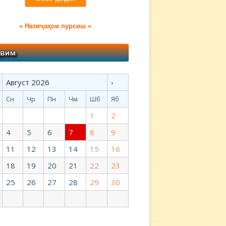
» Натиҷаҳои пурсиш «
Август 2026
›
Сн
Чр
Пн
Чм
Шб
Яб
1
2
4
5
6
7
8
9
11
12
13
14
15
16
18
19
20
21
22
23
25
26
27
28
29
30