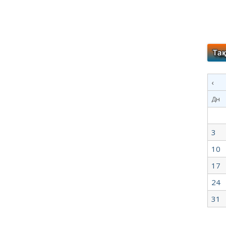
‹
Дн
3
10
17
24
31