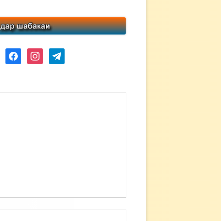
ube
facebook
instagram
telegram