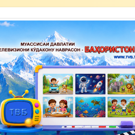
акону наврасон — Баҳористон»