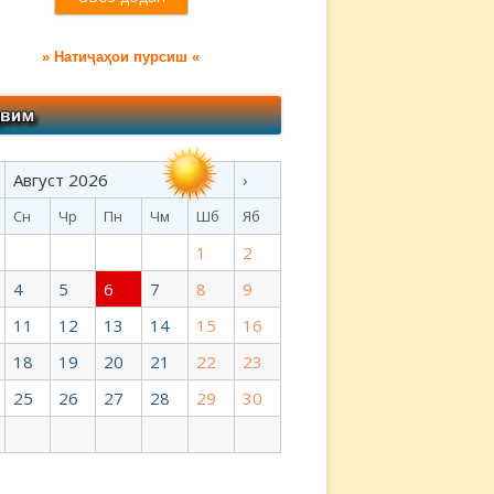
» Натиҷаҳои пурсиш «
Август 2026
›
Сн
Чр
Пн
Чм
Шб
Яб
1
2
4
5
6
7
8
9
11
12
13
14
15
16
18
19
20
21
22
23
25
26
27
28
29
30