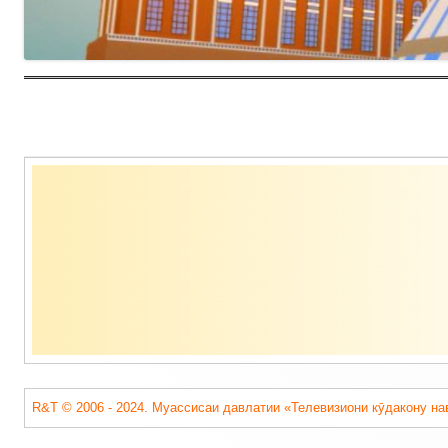
Содержимое
подвала
R&T © 2006 - 2024. Муассисаи давлатии «Телевизиони кӯдакону на