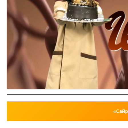
«Сайр