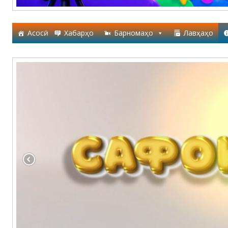
Асосӣ
Хабарҳо
Барномаҳо
Лавҳаҳо